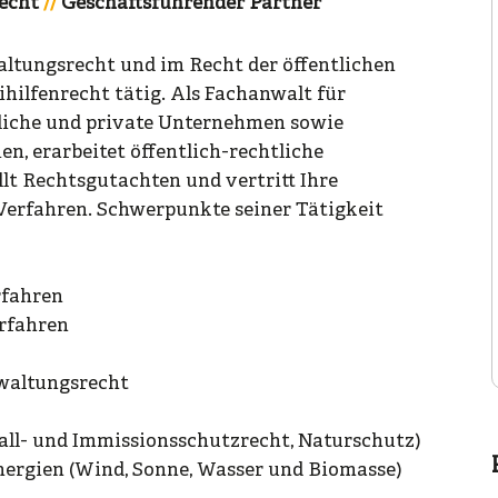
echt
Geschäftsführender Partner
ltungsrecht und im Recht der öffentlichen
ilfenrecht tätig. Als Fachanwalt für
liche und private Unternehmen sowie
en, erarbeitet öffentlich-rechtliche
lt Rechtsgutachten und vertritt Ihre
 Verfahren. Schwerpunkte seiner Tätigkeit
rfahren
rfahren
waltungsrecht
all- und Immissionsschutzrecht, Naturschutz)
nergien (Wind, Sonne, Wasser und Biomasse)