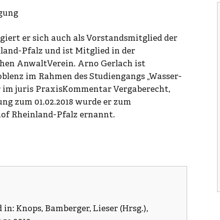
igung
iert er sich auch als Vorstandsmitglied der
nd-Pfalz und ist Mitglied in der
hen AnwaltVerein. Arno Gerlach ist
oblenz im Rahmen des Studiengangs „Wasser-
 im juris PraxisKommentar Vergaberecht,
ng zum 01.02.2018 wurde er zum
of Rheinland-Pfalz ernannt.
in: Knops, Bamberger, Lieser (Hrsg.),