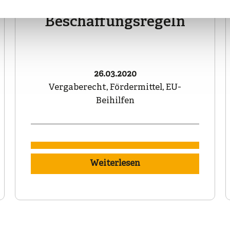
führt zu neuen
Beschaffungsregeln
26.03.2020
Vergaberecht, Fördermittel, EU-
Beihilfen
Weiterlesen