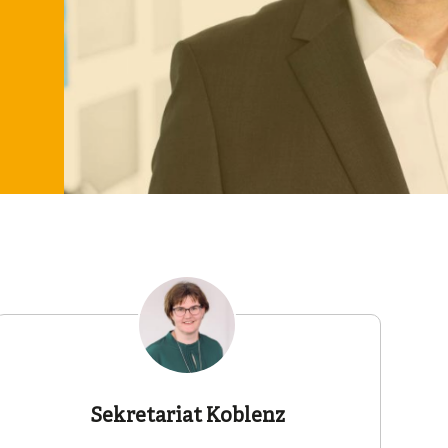
Sekretariat Koblenz