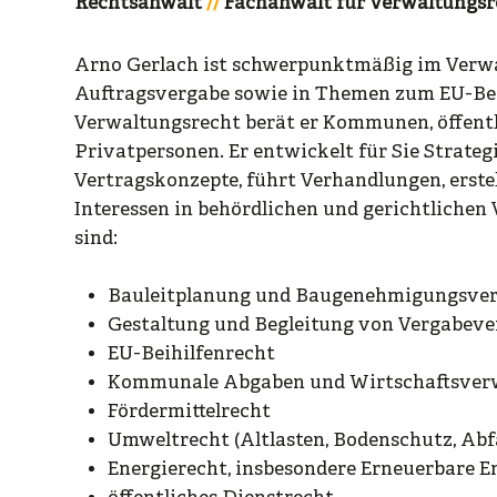
Rechtsanwalt
Fachanwalt für Verwaltungsr
Arno Gerlach ist schwerpunktmäßig im Verwa
Auftragsvergabe sowie in Themen zum EU-Beih
Verwaltungsrecht berät er Kommunen, öffent
Privatpersonen. Er entwickelt für Sie Strategi
Vertragskonzepte, führt Verhandlungen, erstel
Interessen in behördlichen und gerichtlichen
sind:
Bauleitplanung und Baugenehmigungsve
Gestaltung und Begleitung von Vergabeve
EU-Beihilfenrecht
Kommunale Abgaben und Wirtschaftsver
Fördermittelrecht
Umweltrecht (Altlasten, Bodenschutz, Abf
Energierecht, insbesondere Erneuerbare E