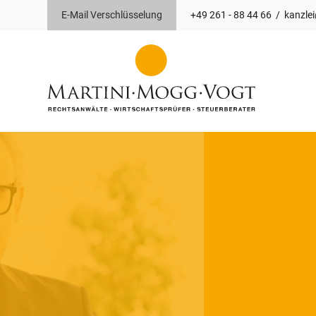
E-Mail Verschlüsselung
+49 261 - 88 44 66
/
kanzle
Arno Gerlach