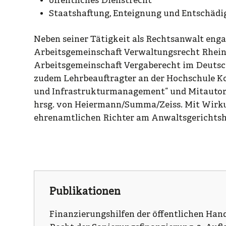
öffentliches Dienstrecht
Staatshaftung, Enteignung und Entschäd
Neben seiner Tätigkeit als Rechtsanwalt engag
Arbeitsgemeinschaft Verwaltungsrecht Rheinla
Arbeitsgemeinschaft Vergaberecht im Deutsc
zudem Lehrbeauftragter an der Hochschule K
und Infrastrukturmanagement“ und Mitautor
hrsg. von Heiermann/Summa/Zeiss. Mit Wirku
ehrenamtlichen Richter am Anwaltsgerichtsh
Publikationen
Finanzierungshilfen der öffentlichen Hand 