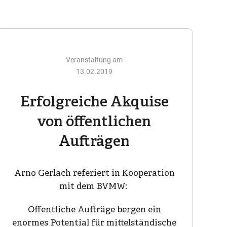
Veranstaltung am
13.02.2019
Erfolgreiche Akquise
von öffentlichen
Aufträgen
Arno Gerlach referiert in Kooperation
mit dem BVMW:
Öffentliche Aufträge bergen ein
enormes Potential für mittelständische