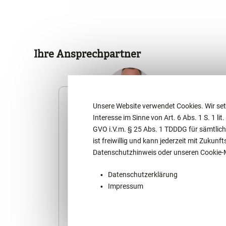
Ihre Ansprechpartner
Unsere Website verwendet Cookies. Wir set
Interesse im Sinne von Art. 6 Abs. 1 S. 1 lit
GVO i.V.m. § 25 Abs. 1 TDDDG für sämtlich
Dr. Arne Löser
ist freiwillig und kann jederzeit mit Zuku
Datenschutzhinweis oder unseren Cookie
Rechtsanwalt
Fachanwalt
Datenschutzerklärung
für Handels- und Gesellschaftsrecht
Impressum
Re
Fachanwalt für Insolvenz- und
Sanierungsrecht
Zertifizierter
Restrukturierungs- und