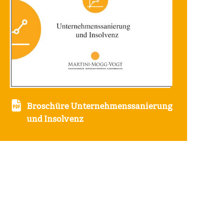
Broschüre Unternehmenssanierung
und Insolvenz