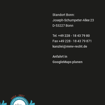
Standort Bonn:
Joseph-Schumpeter-Allee 23
D-53227 Bonn
Tel.
+49 228 - 18 43 79 80
Fax +49 228 - 18 43 79 871
kanzlei@mmv-recht.de
Anfahrt in
GoogleMaps planen