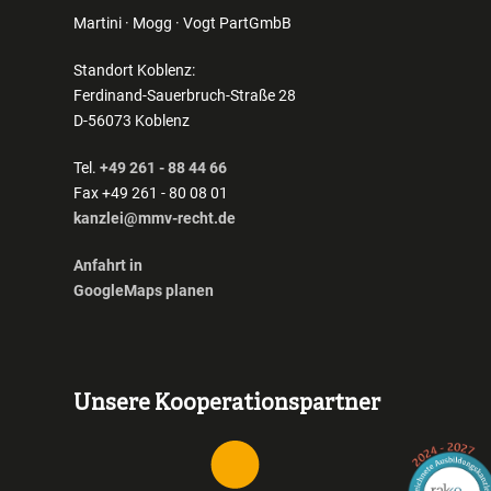
Martini · Mogg · Vogt PartGmbB
Standort Koblenz:
Ferdinand-Sauerbruch-Straße 28
D-56073 Koblenz
Tel.
+49 261 - 88 44 66
Fax +49 261 - 80 08 01
kanzlei@mmv-recht.de
Anfahrt in
GoogleMaps planen
Unsere Kooperationspartner