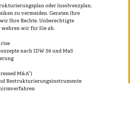
rukturierungsplan oder Insolvenzplan.
isiken zu vermeiden. Geraten Ihre
 wir Ihre Rechte. Unberechtigte
wehren wir für Sie ab.
rise
onzepte nach IDW S6 und MaS
herung
tressed M&A“)
 und Restrukturierungsinstrumente
chirmverfahren