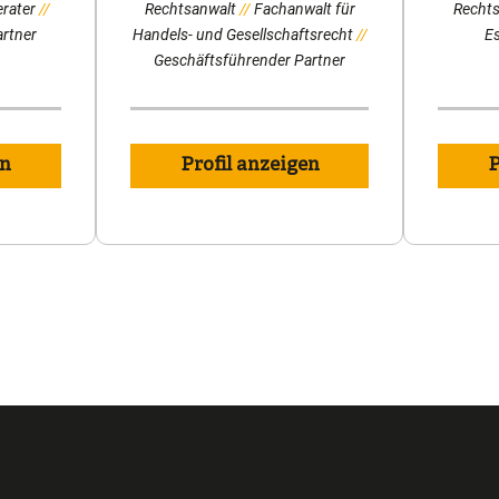
rater
Rechtsanwalt
Fachanwalt für
Rechts
artner
Handels- und Gesellschaftsrecht
E
Geschäftsführender Partner
en
Profil anzeigen
P