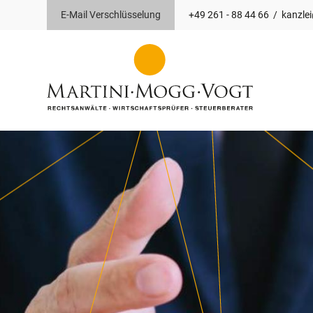
E-Mail Verschlüsselung
+49 261 - 88 44 66
/
kanzle