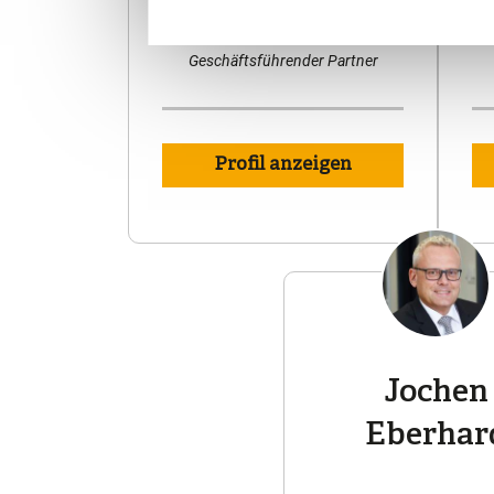
Sanierungsexperte (RWS)
Zertifizierter Compliance Officer
Geschäftsführender Partner
Profil anzeigen
Jochen
Eberhar