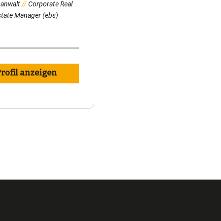
anwalt
Corporate Real
state Manager (ebs)
rofil anzeigen