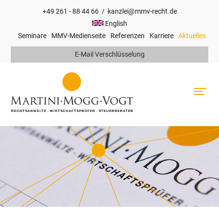
+49 261 - 88 44 66
/
kanzlei@mmv-recht.de
Hauptnavigation
English
Seminare
MMV-Medienseite
Referenzen
Karriere
Aktuelles
Top
E-Mail Verschlüsselung
Navigation