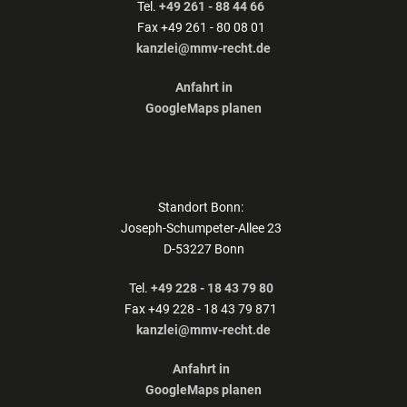
Tel.
+49 261 - 88 44 66
Fax +49 261 - 80 08 01
kanzlei@mmv-recht.de
Anfahrt in
GoogleMaps planen
Standort Bonn:
Joseph-Schumpeter-Allee 23
D-53227 Bonn
Tel.
+49 228 - 18 43 79 80
Fax +49 228 - 18 43 79 871
kanzlei@mmv-recht.de
Anfahrt in
GoogleMaps planen