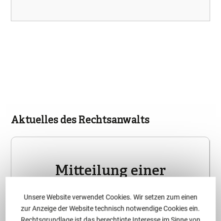
Aktuelles des Rechtsanwalts
Mitteilung einer
Bauverzögerung durch
Unsere Website verwendet Cookies. Wir setzen zum einen
den Auftraggeber ist
zur Anzeige der Website technisch notwendige Cookies ein.
Rechtsgrundlage ist das berechtigte Interesse im Sinne von