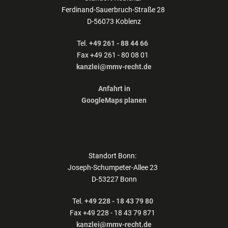
Ferdinand-Sauerbruch-Straße 28
D-56073 Koblenz
Tel.
+49 261 - 88 44 66
Fax +49 261 - 80 08 01
kanzlei@mmv-recht.de
Anfahrt in
GoogleMaps planen
Standort Bonn:
Joseph-Schumpeter-Allee 23
D-53227 Bonn
Tel.
+49 228 - 18 43 79 80
Fax +49 228 - 18 43 79 871
kanzlei@mmv-recht.de