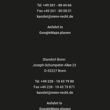
Tel.
+49 261 - 88 44 66
Fax +49 261 - 80 08 01
kanzlei@mmv-recht.de
Anfahrt in
GoogleMaps planen
Standort Bonn:
Joseph-Schumpeter-Allee 23
D-53227 Bonn
Tel.
+49 228 - 18 43 79 80
Fax +49 228 - 18 43 79 871
kanzlei@mmv-recht.de
Anfahrt in
GoogleMaps planen