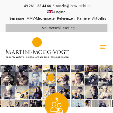
+49 261 - 88 44 66
/
kanzlei@mmv-recht.de
Hauptnavigation
English
Seminare
MMV-Medienseite
Referenzen
Karriere
Aktuelles
Top
E-Mail Verschlüsselung
Navigation