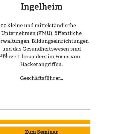
Ingelheim
.00
Kleine und mittelständische
Unternehmen (KMU), öffentliche
rwaltungen, Bildungseinrichtungen
und das Gesundheitswesen sind
ind
derzeit besonders im Focus von
Hackerangriffen.
Geschäftsführer…
Zum Seminar