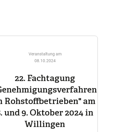
Veranstaltung am
08.10.2024
22. Fachtagung
Genehmigungsverfahren
n Rohstoffbetrieben" am
8. und 9. Oktober 2024 in
Willingen