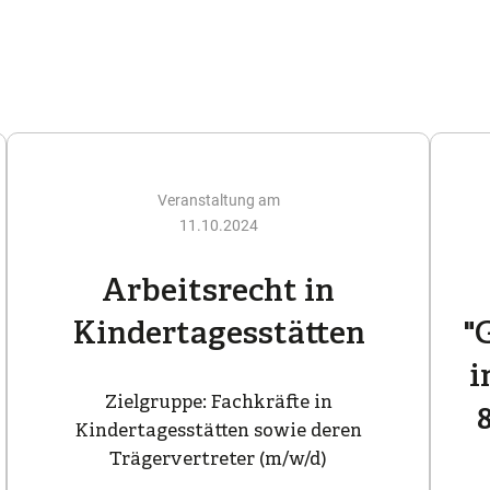
Veranstaltung am
11.10.2024
Arbeitsrecht in
Kindertagesstätten
"
i
Zielgruppe: Fachkräfte in
Kindertagesstätten sowie deren
Trägervertreter (m/w/d)