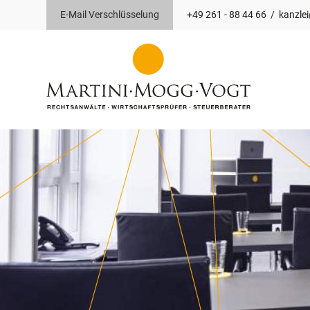
E-Mail Verschlüsselung
+49 261 - 88 44 66
/
kanzle