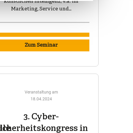
künstlichen Intelligenz, v.a. im
Marketing, Service und…
Zum Seminar
Veranstaltung am
18.04.2024
3. Cyber-
lle
icherheitskongress in