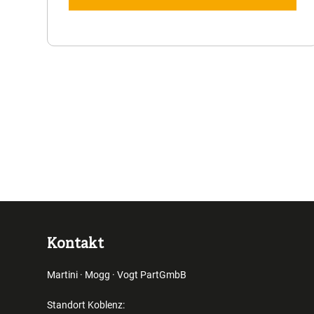
Seitennummerierung
Kontakt
Martini · Mogg · Vogt PartGmbB
Standort Koblenz: