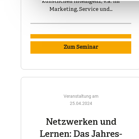
künstlichen Intelligenz, v.a. im
Marketing, Service und…
Zum Seminar
Veranstaltung am
25.04.2024
Netzwerken und
Lernen: Das Jahres-