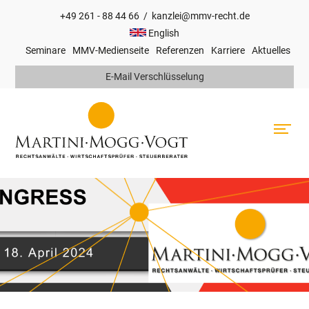
+49 261 - 88 44 66
/
kanzlei@mmv-recht.de
Hauptnavigation
English
Seminare
MMV-Medienseite
Referenzen
Karriere
Aktuelles
Top
E-Mail Verschlüsselung
Navigation