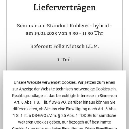
Lieferverträgen
Seminar am Standort Koblenz - hybrid -
am 19.01.2023 von 9.30 - 11.30 Uhr
Referent: Felix Nietsch LL.M.
1. Teil:
Neue Chancen oder insbesondere auch
neue Risiken in einem…
Unsere Website verwendet Cookies. Wir setzen zum einen
zur Anzeige der Website technisch notwendige Cookies ein.
Rechtsgrundlage ist das berechtigte Interesse im Sinne von
Art. 6 Abs. 1 S. 1 lit. f DS-GVO. Darüber hinaus können Sie
differenzieren, ob Sie uns eine Einwilligung nach Art. 6 Abs.
Zum Seminar
1 S. 1 lit. a DS-GVO i.V.m. § 25 Abs. 1 TDDDG für sämtliche
weiteren Cookies geben, nur bezogen auf bestimmte
Cookie-Arten oder gar keine Einwilligung. Diese Einwilligung