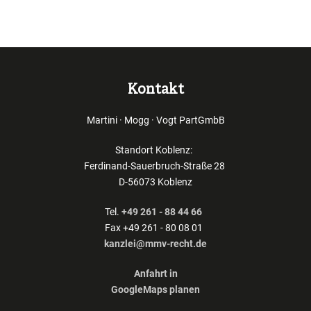
Kontakt
Martini · Mogg · Vogt PartGmbB
Standort Koblenz:
Ferdinand-Sauerbruch-Straße 28
D-56073 Koblenz
Tel.
+49 261 - 88 44 66
Fax +49 261 - 80 08 01
kanzlei@mmv-recht.de
Anfahrt in
GoogleMaps planen