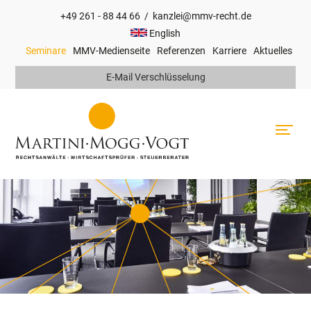
+49 261 - 88 44 66
/
kanzlei@mmv-recht.de
Hauptnavigation
English
Seminare
MMV-Medienseite
Referenzen
Karriere
Aktuelles
Top
E-Mail Verschlüsselung
Navigation