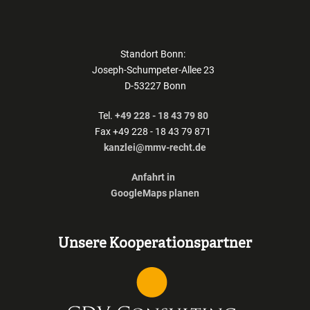
Standort Bonn:
Joseph-Schumpeter-Allee 23
D-53227 Bonn
Tel.
+49 228 - 18 43 79 80
Fax +49 228 - 18 43 79 871
kanzlei@mmv-recht.de
Anfahrt in
GoogleMaps planen
Unsere Kooperationspartner