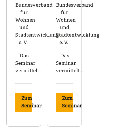
Bundesverband
Bundesverband
für
für
Wohnen
Wohnen
und
und
Stadtentwicklung
Stadtentwicklung
e. V.
e. V.
Das
Das
Seminar
Seminar
vermittelt…
vermittelt…
Zum
Zum
Seminar
Seminar