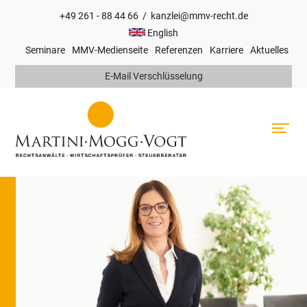
+49 261 - 88 44 66
/
kanzlei@mmv-recht.de
Hauptnavigation
English
Seminare
MMV-Medienseite
Referenzen
Karriere
Aktuelles
Top
E-Mail Verschlüsselung
Navigation