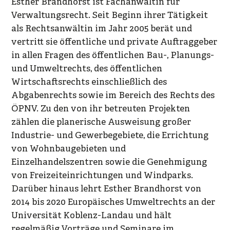
Esther Brandhorst ist Fachanwältin für
Verwaltungsrecht. Seit Beginn ihrer Tätigkeit
als Rechtsanwältin im Jahr 2005 berät und
vertritt sie öffentliche und private Auftraggeber
in allen Fragen des öffentlichen Bau-, Planungs-
und Umweltrechts, des öffentlichen
Wirtschaftsrechts einschließlich des
Abgabenrechts sowie im Bereich des Rechts des
ÖPNV. Zu den von ihr betreuten Projekten
zählen die planerische Ausweisung großer
Industrie- und Gewerbegebiete, die Errichtung
von Wohnbaugebieten und
Einzelhandelszentren sowie die Genehmigung
von Freizeiteinrichtungen und Windparks.
Darüber hinaus lehrt Esther Brandhorst von
2014 bis 2020 Europäisches Umweltrechts an der
Universität Koblenz-Landau und hält
regelmäßig Vorträge und Seminare im