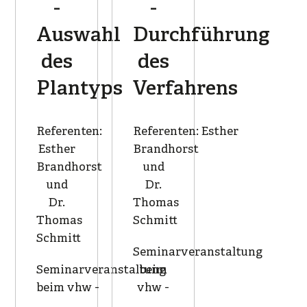
-
-
Auswahl
Durchführung
des
des
Plantyps
Verfahrens
Referenten:
Referenten: Esther
Esther
Brandhorst
Brandhorst
und
und
Dr.
Dr.
Thomas
Thomas
Schmitt
Schmitt
Seminarveranstaltung
Seminarveranstaltung
beim
beim vhw -
vhw -