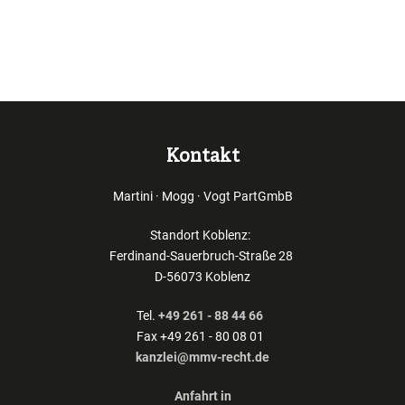
Kontakt
Martini · Mogg · Vogt PartGmbB
Standort Koblenz:
Ferdinand-Sauerbruch-Straße 28
D-56073 Koblenz
Tel.
+49 261 - 88 44 66
Fax +49 261 - 80 08 01
kanzlei@mmv-recht.de
Anfahrt in