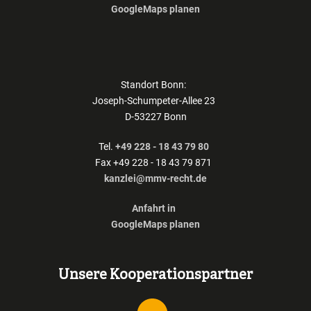
GoogleMaps planen
Standort Bonn:
Joseph-Schumpeter-Allee 23
D-53227 Bonn
Tel.
+49 228 - 18 43 79 80
Fax +49 228 - 18 43 79 871
kanzlei@mmv-recht.de
Anfahrt in
GoogleMaps planen
Unsere Kooperationspartner