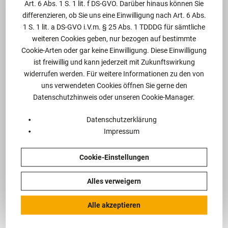
Art. 6 Abs. 1 S. 1 lit. f DS-GVO. Darüber hinaus können Sie
differenzieren, ob Sie uns eine Einwilligung nach Art. 6 Abs.
1 S. 1 lit. a DS-GVO i.V.m. § 25 Abs. 1 TDDDG für sämtliche
weiteren Cookies geben, nur bezogen auf bestimmte
Cookie-Arten oder gar keine Einwilligung. Diese Einwilligung
Praxisgruppen
ist freiwillig und kann jederzeit mit Zukunftswirkung
widerrufen werden. Für weitere Informationen zu den von
uns verwendeten Cookies öffnen Sie gerne den
Datenschutzhinweis oder unseren Cookie-Manager.
Unternehmen und Steuern
Datenschutzerklärung
Impressum
Datenschutz, IT und Geistiges
Eigentum (IP)
Cookie-Einstellungen
Alles verweigern
Alle akzeptieren