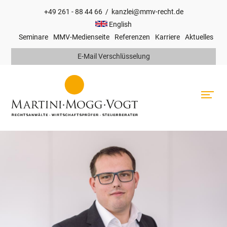
+49 261 - 88 44 66
/
kanzlei@mmv-recht.de
Hauptnavigation
English
Seminare
MMV-Medienseite
Referenzen
Karriere
Aktuelles
Top
E-Mail Verschlüsselung
Navigation