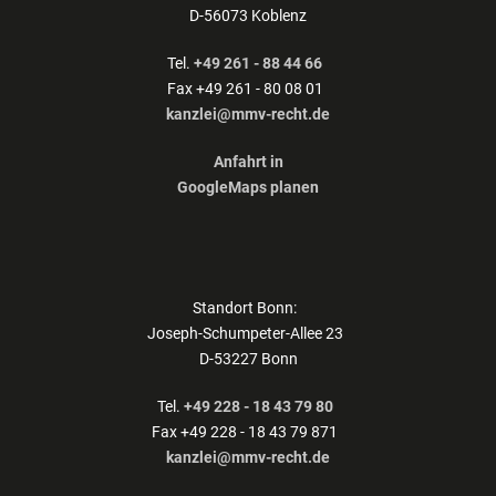
D-56073 Koblenz
Tel.
+49 261 - 88 44 66
Fax +49 261 - 80 08 01
kanzlei@mmv-recht.de
Anfahrt in
GoogleMaps planen
Standort Bonn:
Joseph-Schumpeter-Allee 23
D-53227 Bonn
Tel.
+49 228 - 18 43 79 80
Fax +49 228 - 18 43 79 871
kanzlei@mmv-recht.de