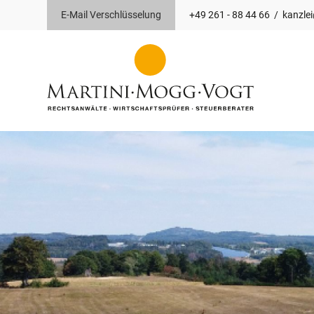
E-Mail Verschlüsselung
+49 261 - 88 44 66
/
kanzle