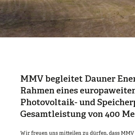
MMV begleitet Dauner Ener
Rahmen eines europaweiten
Photovoltaik- und Speicher
Gesamtleistung von 400 M
Wir freuen uns mitteilen zu dürfen, dass MM