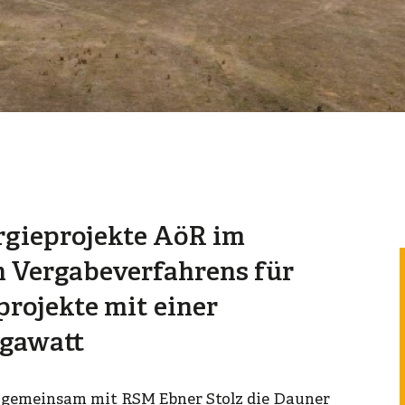
gieprojekte AöR im
 Vergabeverfahrens für
projekte mit einer
egawatt
V gemeinsam mit RSM Ebner Stolz die Dauner