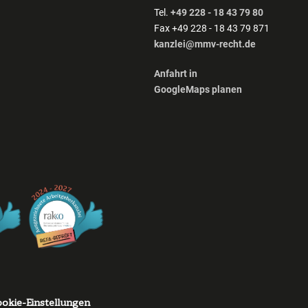
Tel.
+49 228 - 18 43 79 80
Fax +49 228 - 18 43 79 871
kanzlei@mmv-recht.de
Anfahrt in
GoogleMaps planen
okie-Einstellungen