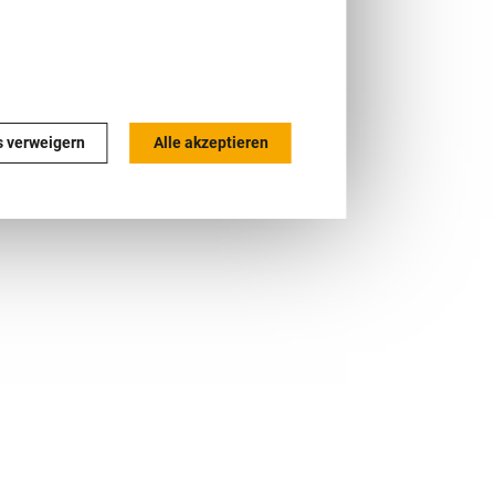
s verweigern
Alle akzeptieren