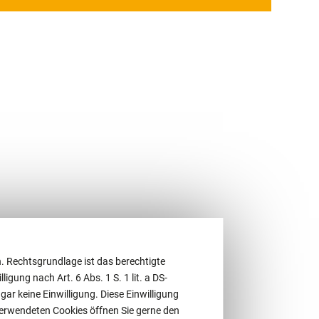
. Rechtsgrundlage ist das berechtigte
ligung nach Art. 6 Abs. 1 S. 1 lit. a DS-
r keine Einwilligung. Diese Einwilligung
 verwendeten Cookies öffnen Sie gerne den