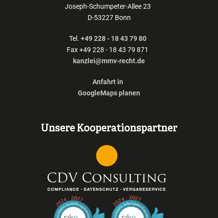
Joseph-Schumpeter-Allee 23
D-53227 Bonn
Tel.
+49 228 - 18 43 79 80
Fax +49 228 - 18 43 79 871
kanzlei@mmv-recht.de
Anfahrt in
GoogleMaps planen
Unsere Kooperationspartner