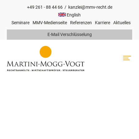
+49 261 - 88 44 66
/
kanzlei@mmv-recht.de
Hauptnavigation
English
Seminare
MMV-Medienseite
Referenzen
Karriere
Aktuelles
Top
E-Mail Verschlüsselung
Navigation