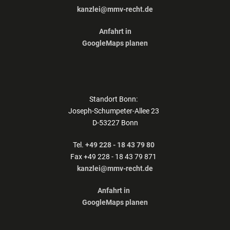
kanzlei@mmv-recht.de
Anfahrt in
GoogleMaps planen
Standort Bonn:
Joseph-Schumpeter-Allee 23
D-53227 Bonn
Tel.
+49 228 - 18 43 79 80
Fax +49 228 - 18 43 79 871
kanzlei@mmv-recht.de
Anfahrt in
GoogleMaps planen