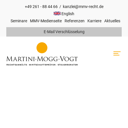
+49 261 - 88 44 66
/
kanzlei@mmv-recht.de
Hauptnavigation
English
Seminare
MMV-Medienseite
Referenzen
Karriere
Aktuelles
Top
E-Mail Verschlüsselung
Navigation