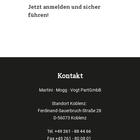
Jetzt anmelden und sicher
führen!
Kontakt
Martini · Mogg · Vogt PartGmbB
Standort Koblenz:
Ferdinand-Sauerbruch-Straße 28
D-56073 Koblenz
Tel.
+49 261 - 88 44 66
Fax +49 261 - 80 08 01