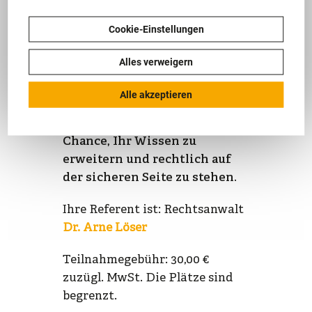
können.
Cookie-Einstellungen
Dieses Seminar richtet sich an
Alles verweigern
Geschäftsführer,
Führungskräfte und alle, die in
Alle akzeptieren
der Unternehmensleitung
tätig sind. Nutzen Sie die
Chance, Ihr Wissen zu
erweitern und rechtlich auf
der sicheren Seite zu stehen.
Ihre Referent ist: Rechtsanwalt
Dr. Arne Löser
Teilnahmegebühr: 30,00 €
zuzügl. MwSt. Die Plätze sind
begrenzt.