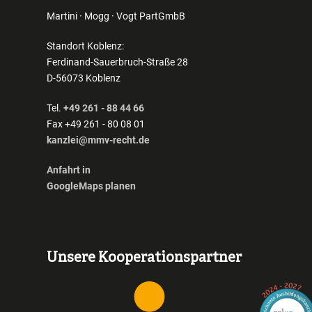
Martini · Mogg · Vogt PartGmbB
Standort Koblenz:
Ferdinand-Sauerbruch-Straße 28
D-56073 Koblenz
Tel.
+49 261 - 88 44 66
Fax +49 261 - 80 08 01
kanzlei@mmv-recht.de
Anfahrt in
GoogleMaps planen
Unsere Kooperationspartner