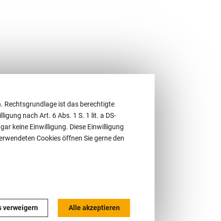
. Rechtsgrundlage ist das berechtigte
ligung nach Art. 6 Abs. 1 S. 1 lit. a DS-
r keine Einwilligung. Diese Einwilligung
 verwendeten Cookies öffnen Sie gerne den
s verweigern
Alle akzeptieren