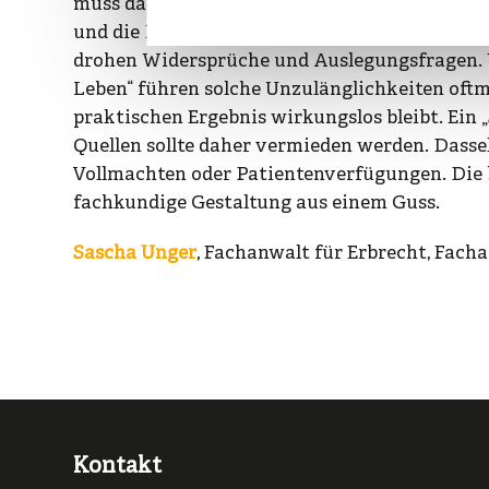
muss dann regelmäßig kein Betreuer vom Geri
und die Patientenverfügung müssen sorgfälti
drohen Widersprüche und Auslegungsfragen. W
Leben“ führen solche Unzulänglichkeiten oftm
praktischen Ergebnis wirkungslos bleibt. Ei
Quellen sollte daher vermieden werden. Dasse
Vollmachten oder Patientenverfügungen. Die be
fachkundige Gestaltung aus einem Guss.
Sascha Unger
, Fachanwalt für Erbrecht, Fach
Kontakt