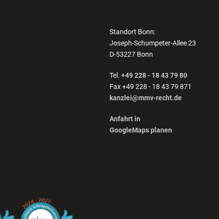
Standort Bonn:
Joseph-Schumpeter-Allee 23
D-53227 Bonn
Tel.
+49 228 - 18 43 79 80
Fax +49 228 - 18 43 79 871
kanzlei@mmv-recht.de
Anfahrt in
GoogleMaps planen