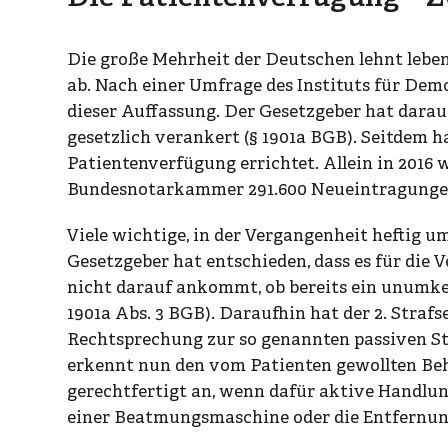
Die große Mehrheit der Deutschen lehnt leb
ab. Nach einer Umfrage des Instituts für Dem
dieser Auffassung. Der Gesetzgeber hat darau
gesetzlich verankert (§ 1901a BGB). Seitdem h
Patientenverfügung errichtet. Allein in 2016
Bundesnotarkammer 291.600 Neueintragunge
Viele wichtige, in der Vergangenheit heftig um
Gesetzgeber hat entschieden, dass es für die 
nicht darauf ankommt, ob bereits ein unumke
1901a Abs. 3 BGB). Daraufhin hat der 2. Straf
Rechtsprechung zur so genannten passiven Ste
erkennt nun den vom Patienten gewollten Be
gerechtfertigt an, wenn dafür aktive Handlung
einer Beatmungsmaschine oder die Entfernun