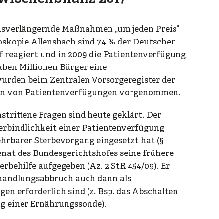
ensverlängernde Maßnahmen „um jeden Preis“
oskopie Allensbach sind 74 % der Deutschen
f reagiert und in 2009 die Patientenverfügung
aben Millionen Bürger eine
 wurden beim Zentralen Vorsorgeregister der
n von Patientenverfügungen vorgenommen.
strittene Fragen sind heute geklärt. Der
Verbindlichkeit einer Patientenverfügung
hrbarer Sterbevorgang eingesetzt hat (§
senat des Bundesgerichtshofes seine frühere
rbehilfe aufgegeben (Az. 2 StR 454/09). Er
handlungsabbruch auch dann als
en erforderlich sind (z. Bsp. das Abschalten
g einer Ernährungssonde).